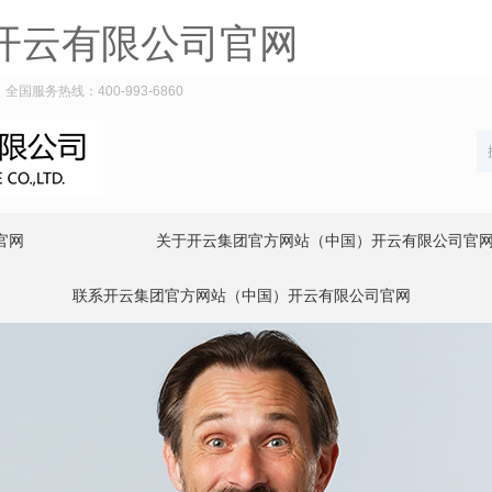
开云有限公司官网
务热线：400-993-6860
官网
关于开云集团官方网站（中国）开云有限公司官
联系开云集团官方网站（中国）开云有限公司官网