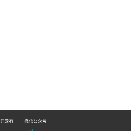
）开云有
微信公众号