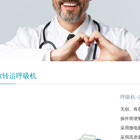
救转运呼吸机
呼吸机-
无创、有
操作简便
采用微电
采用高质