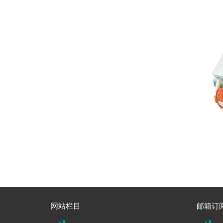
网站栏目
邮箱订