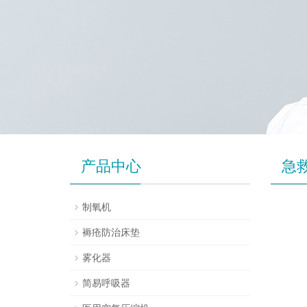
产品中心
急
制氧机
褥疮防治床垫
雾化器
简易呼吸器