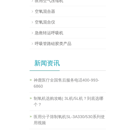
医用空气压缩机
空氧混合器
空氧混合仪
急救转运呼吸机
呼吸管路硅胶类产品
新闻资讯
神鹿医疗全国售后服务电话400-993-
6860
制氧机选购攻略| 3L机/5L机？到底选哪
个？
医用分子筛制氧机SL-3A330/530系列使
用视频