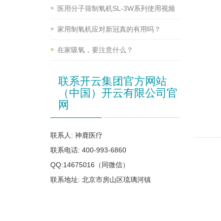
医用分子筛制氧机SL-3W系列使用视频
家用制氧机应对新冠真的有用吗？
在家吸氧，要注意什么？
联系开云集团官方网站
（中国）开云有限公司官
网
联系人: 神鹿医疗
联系电话: 400-993-6860
QQ:14675016（同微信）
联系地址: 北京市房山区琉璃河镇